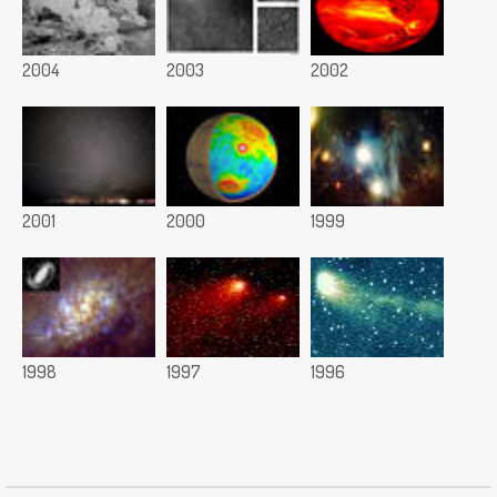
2004
2003
2002
2001
2000
1999
1998
1997
1996