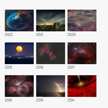
2022
2021
2020
2019
2018
2017
2016
2015
2014