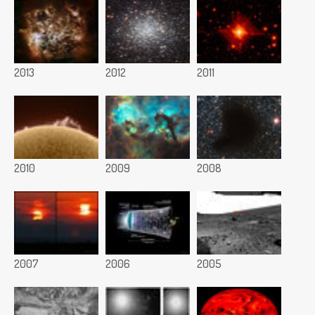
2013
2012
2011
2010
2009
2008
2007
2006
2005