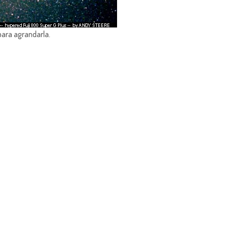
para agrandarla.