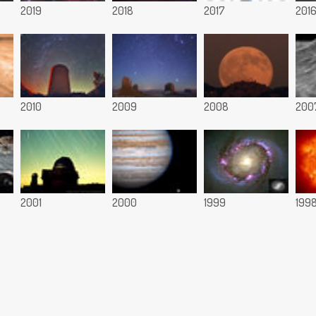
2019
2018
2017
201
2010
2009
2008
200
2001
2000
1999
199