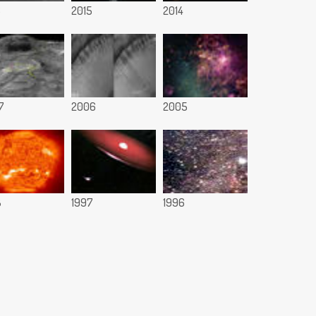
6
2015
2014
7
2006
2005
8
1997
1996