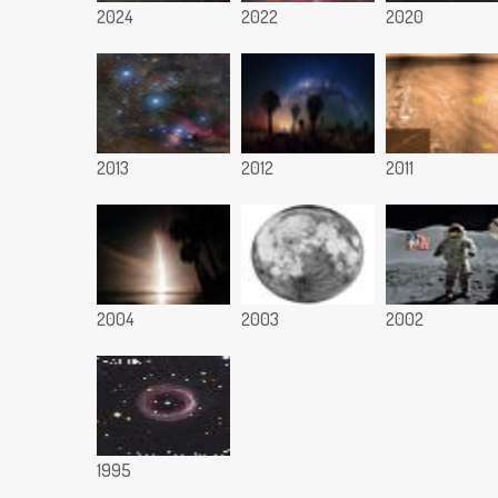
2024
2022
2020
2013
2012
2011
2004
2003
2002
1995