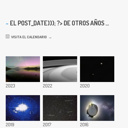
EL
POST_DATE))); ?> DE OTROS AÑOS ...
VISITA EL CALENDARIO
2023
2022
2020
2019
2017
2016