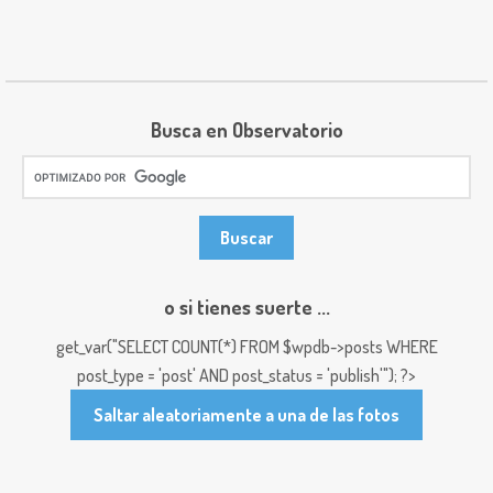
Busca en Observatorio
o si tienes suerte ...
get_var("SELECT COUNT(*) FROM $wpdb->posts WHERE
post_type = 'post' AND post_status = 'publish'"); ?>
Saltar aleatoriamente a una de las fotos