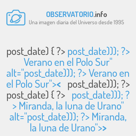
OBSERVATORIO
.info
Una imagen diaria del Universo desde 1995
post_date) { ?>
post_date))); ?>
Verano en el Polo Sur"
alt="
post_date))); ?> Verano en
el Polo Sur">
<
post_date))); ?>
post_date) { ?>
post_date))); ?
> Miranda, la luna de Urano"
alt="
post_date))); ?> Miranda,
la luna de Urano">
>