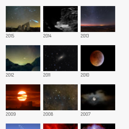
2015
2014
2013
2012
2011
2010
2009
2008
2007