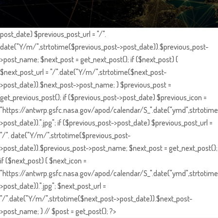
post_date) $previous_post_url = "/".
date("Y/m/",strtotime($previous_post->post_date)).$previous_post-
>post_name; $next_post = get_next_post(); if ($next_post) {
$next_post_url = "/".date("Y/m/",strtotime($next_post-
>post_date)).$next_post->post_name; } $previous_post =
get_previous_post(); if ($previous_post->post_date) $previous_icon =
"https://antwrp.gsfc.nasa.gov/apod/calendar/S_".date("ymd",strtotime
>post_date)).".jpg"; if ($previous_post->post_date) $previous_post_url =
"/". date("Y/m/",strtotime($previous_post-
>post_date)).$previous_post->post_name; $next_post = get_next_post();
if ($next_post) { $next_icon =
"https://antwrp.gsfc.nasa.gov/apod/calendar/S_".date("ymd",strtotime
>post_date)).".jpg"; $next_post_url =
"/".date("Y/m/",strtotime($next_post->post_date)).$next_post-
>post_name; } // $post = get_post(); ?>