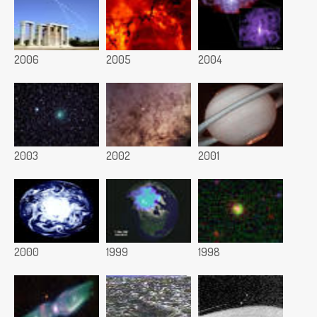
2006
2005
2004
2003
2002
2001
2000
1999
1998