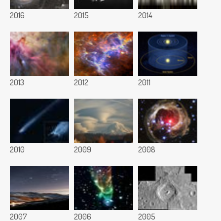
2016
2015
2014
2013
2012
2011
2010
2009
2008
2007
2006
2005