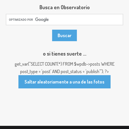
Busca en Observatorio
o si tienes suerte ...
get_var("SELECT COUNT(*) FROM $wpdb->posts WHERE
post_type = 'post' AND post_status = 'publish'"); ?>
Saltar aleatoriamente a una de las fotos