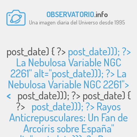
OBSERVATORIO
.info
Una imagen diaria del Universo desde 1995
post_date) { ?>
post_date))); ?>
La Nebulosa Variable NGC
2261" alt="
post_date))); ?> La
Nebulosa Variable NGC 2261">
<
post_date))); ?>
post_date) {
?>
post_date))); ?> Rayos
Anticrepusculares: Un Fan de
Arcoíris sobre España"