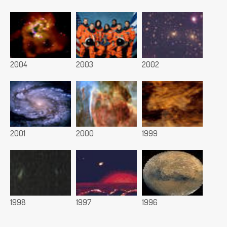
2004
2003
2002
2001
2000
1999
1998
1997
1996