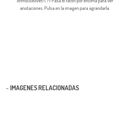
onmouseover) { ?> Pasa el ratón por encima para ver
anotaciones.
Pulsa en la imagen para agrandarla.
IMAGENES RELACIONADAS