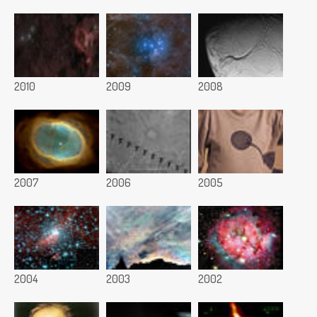
2010
2009
2008
2007
2006
2005
2004
2003
2002