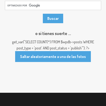
o si tienes suerte ...
get_var("SELECT COUNT(*) FROM $wpdb->posts WHERE
post_type = 'post' AND post_status = 'publish'"); ?>
Saltar aleatoriamente a una de las fotos