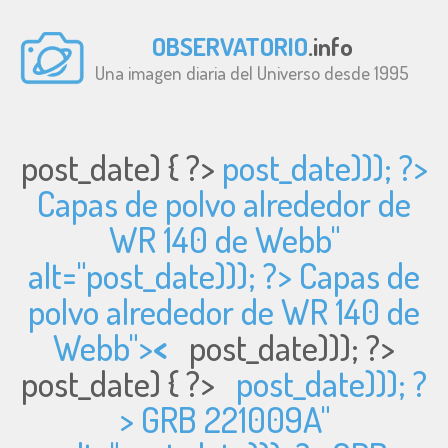
OBSERVATORIO
.info
Una imagen diaria del Universo desde 1995
post_date) { ?>
post_date))); ?>
Capas de polvo alrededor de
WR 140 de Webb"
alt="
post_date))); ?> Capas de
polvo alrededor de WR 140 de
Webb">
<
post_date))); ?>
post_date) { ?>
post_date))); ?
> GRB 221009A"