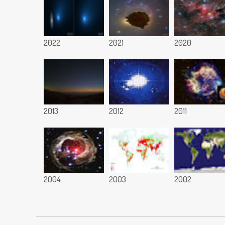
2022
2021
2020
2013
2012
2011
2004
2003
2002