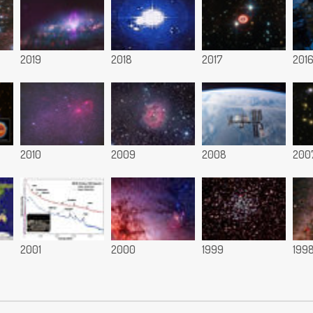
2019
2018
2017
201
2010
2009
2008
200
2001
2000
1999
199