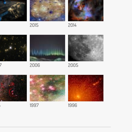
6
2015
2014
7
2006
2005
8
1997
1996