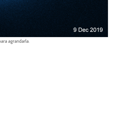
para agrandarla.