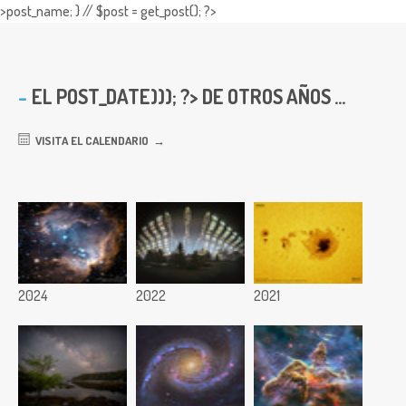
>post_name; } // $post = get_post(); ?>
EL
POST_DATE))); ?> DE OTROS AÑOS ...
VISITA EL CALENDARIO
2024
2022
2021