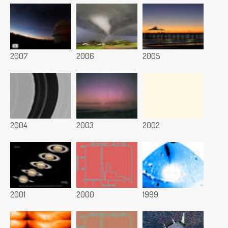
2007
2006
2005
2004
2003
2002
2001
2000
1999