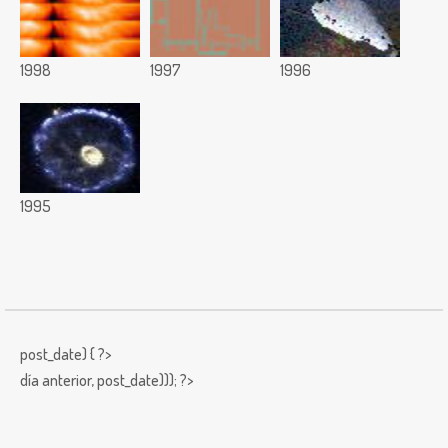
1998
1997
1996
1995
post_date) { ?>
día anterior,
post_date))); ?>