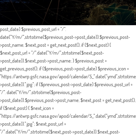
post_date) $previous_post_url = "/".
date("Y/m/",strtotime($previous_post->post_date)).$previous_post-
>post_name; $next_post = get_next_post(); if ($next_post) {
$next_post_url = "/".date("Y/m/",strtotime($next_post-
>post_date)).$next_post->post_name; } $previous_post =
get_previous_post(); if ($previous_post->post_date) $previous_icon =
"https://antwrp.gsfc.nasa.gov/apod/calendar/S_".date("ymd",strtotime
>post_date)).".jpg"; if ($previous_post->post_date) $previous_post_url =
"/". date("Y/m/",strtotime($previous_post-
>post_date)).$previous_post->post_name; $next_post = get_next_post();
if ($next_post) { $next_icon =
"https://antwrp.gsfc.nasa.gov/apod/calendar/S_".date("ymd",strtotime
>post_date)).".jpg"; $next_post_url =
"/".date("Y/m/",strtotime($next_post->post_date)).$next_post-