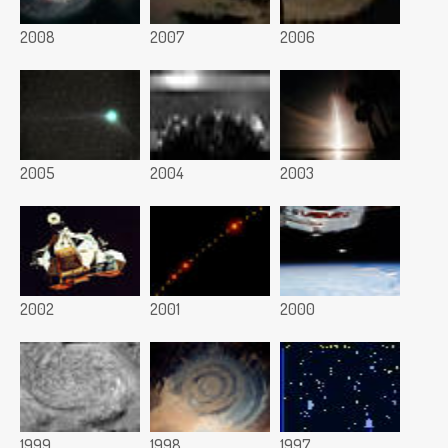
2008
2007
2006
2005
2004
2003
2002
2001
2000
1999
1998
1997