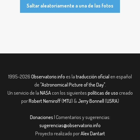
Saltar aleatoriamente a una de las fotos
1995-2026
Observatorio.info
es la
traducción oficial
en español
de
"Astronomical Picture of the Day"
.
Un servicio de la
NASA
con los siguientes
políticas de uso
creado
por
Robert Nemiroff
(
MTU
) &
Jerry Bonnell
(
USRA
)
Donaciones
| Comentarios y sugerencias:
sugerencias@observatorio.info
Proyecto realizado por
Alex Dantart