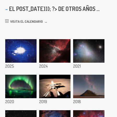
EL
POST_DATE))); ?> DE OTROS AÑOS ...
VISITA EL CALENDARIO
2025
2024
2021
2020
2019
2018