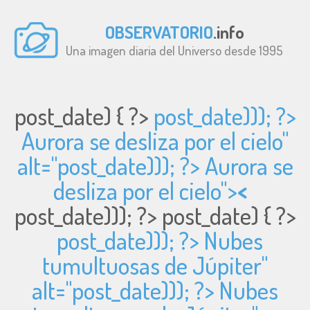
OBSERVATORIO
.info
Una imagen diaria del Universo desde 1995
post_date) { ?>
post_date))); ?>
Aurora se desliza por el cielo"
alt="
post_date))); ?> Aurora se
desliza por el cielo">
<
post_date))); ?>
post_date) { ?>
post_date))); ?> Nubes
tumultuosas de Júpiter"
alt="
post_date))); ?> Nubes