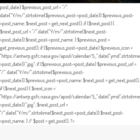
post_date) $previous_post_url = "/".
date("Y/m/",strtotime($previous_post->post_date)).$previous_post-
>post_name; $next_post = get_next_post(); if ($next_post) {
$next_post_url = "/".date("Y/m/",strtotime($next_post-
>post_date)).$next_post->post_name; } $previous_post =
get_previous_post(); if ($previous_post->post_date) $previous_icon =
"https://antwrp.gsfc.nasa.gov/apod/calendar/S_".date("ymd",strtotime
>post_date)).".jpg"; if ($previous_post->post_date) $previous_post_url =
"/". date("Y/m/",strtotime($previous_post-
>post_date)).$previous_post->post_name; $next_post = get_next_post();
if ($next_post) { $next_icon =
"https://antwrp.gsfc.nasa.gov/apod/calendar/S_".date("ymd",strtotime
>post_date)).".jpg"; $next_post_url =
"/".date("Y/m/",strtotime($next_post->post_date)).$next_post-
>post_name; } // $post = get_post(); ?>