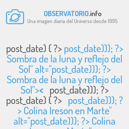
OBSERVATORIO
.info
Una imagen diaria del Universo desde 1995
post_date) { ?>
post_date))); ?>
Sombra de la luna y reflejo del
Sol" alt="
post_date))); ?>
Sombra de la luna y reflejo del
Sol">
<
post_date))); ?>
post_date) { ?>
post_date))); ?
> Colina Ireson en Marte"
alt="
post_date))); ?> Colina