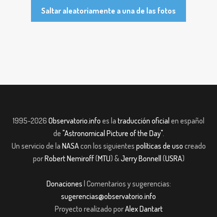
Saltar aleatoriamente a una de las fotos
1995-2026
Observatorio.info
es la
traducción oficial
en español
de
"Astronomical Picture of the Day"
.
Un servicio de la
NASA
con los siguientes
políticas de uso
creado
por
Robert Nemiroff
(
MTU
) &
Jerry Bonnell
(
USRA
)
Donaciones
| Comentarios y sugerencias:
sugerencias@observatorio.info
Proyecto realizado por
Alex Dantart