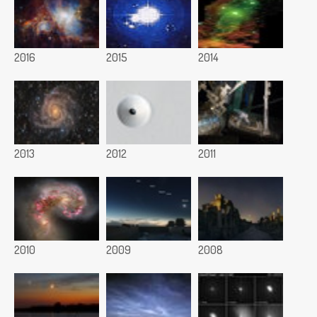
2016
2015
2014
2013
2012
2011
2010
2009
2008