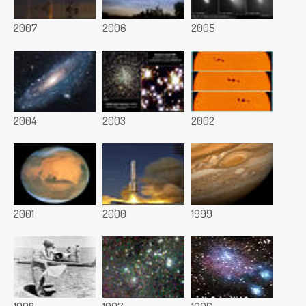
2007
2006
2005
2004
2003
2002
2001
2000
1999