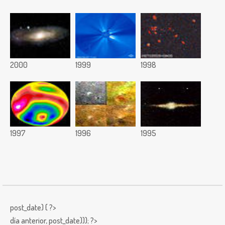
2000
1999
1998
1997
1996
1995
post_date) { ?>
día anterior,
post_date))); ?>