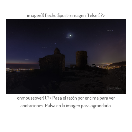
imagen)) { echo $post->imagen; } else { ?>
onmouseover) { ?> Pasa el ratón por encima para ver
anotaciones.
Pulsa en la imagen para agrandarla.