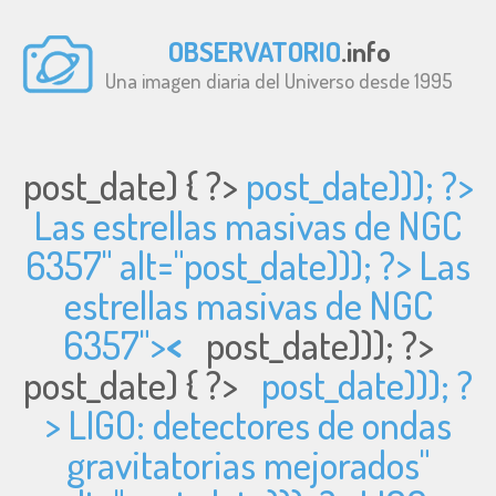
OBSERVATORIO
.info
Una imagen diaria del Universo desde 1995
post_date) { ?>
post_date))); ?>
Las estrellas masivas de NGC
6357" alt="
post_date))); ?> Las
estrellas masivas de NGC
6357">
<
post_date))); ?>
post_date) { ?>
post_date))); ?
> LIGO: detectores de ondas
gravitatorias mejorados"