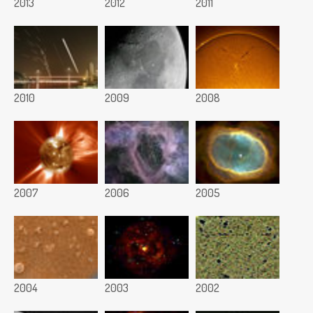
2013
2012
2011
2010
2009
2008
2007
2006
2005
2004
2003
2002