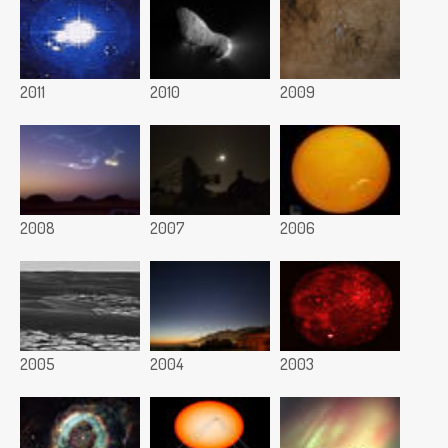
2011
2010
2009
2008
2007
2006
2005
2004
2003