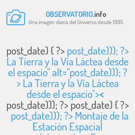
OBSERVATORIO
.info
Una imagen diaria del Universo desde 1995
post_date) { ?>
post_date))); ?>
La Tierra y la Vía Láctea desde
el espacio" alt="
post_date))); ?
> La Tierra y la Vía Láctea
desde el espacio">
<
post_date))); ?>
post_date) { ?>
post_date))); ?> Montaje de la
Estación Espacial