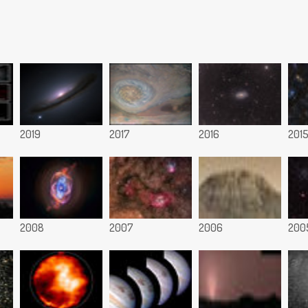
2019
2017
2016
201
2008
2007
2006
200