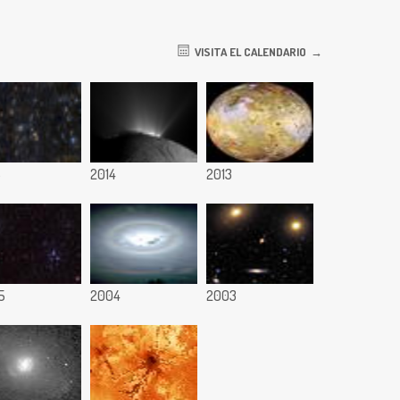
VISITA EL CALENDARIO
5
2014
2013
5
2004
2003