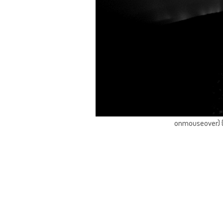
onmouseover) { 