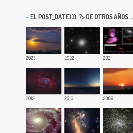
EL
POST_DATE))); ?> DE OTROS AÑOS ...
2023
2022
2021
2012
2010
2009