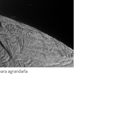
para agrandarla.