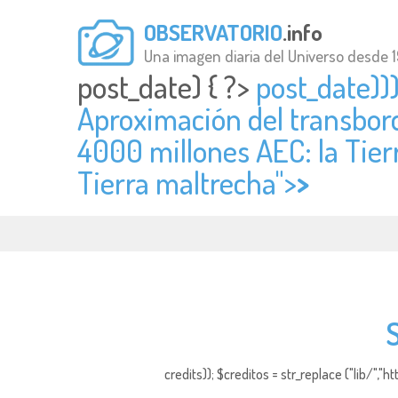
OBSERVATORIO
.info
Una imagen diaria del Universo desde 
post_date) { ?>
post_date)))
Aproximación del transbor
4000 millones AEC: la Tierr
Tierra maltrecha">
>
credits)); $creditos = str_replace ("lib/","