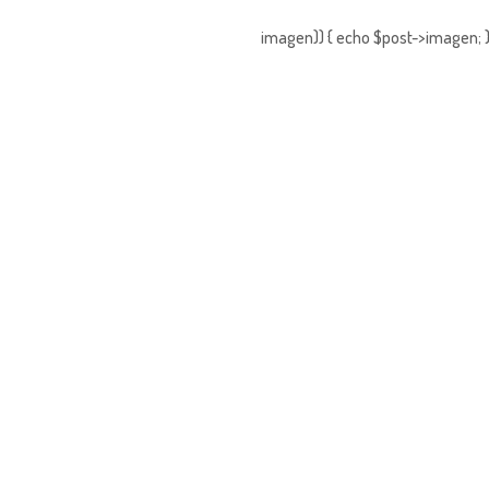
imagen)) { echo $post->imagen; }