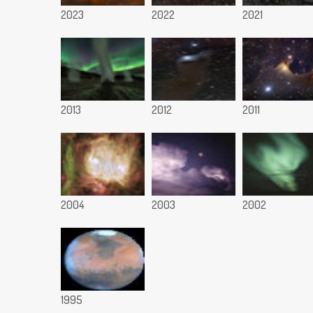
2023
2022
2021
2013
2012
2011
2004
2003
2002
1995