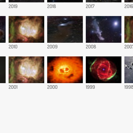
2019
2018
2017
201
2010
2009
2008
200
2001
2000
1999
199