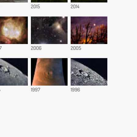
6
2015
2014
7
2006
2005
8
1997
1996