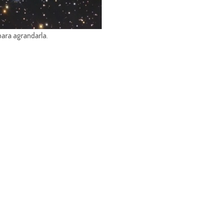
para agrandarla.