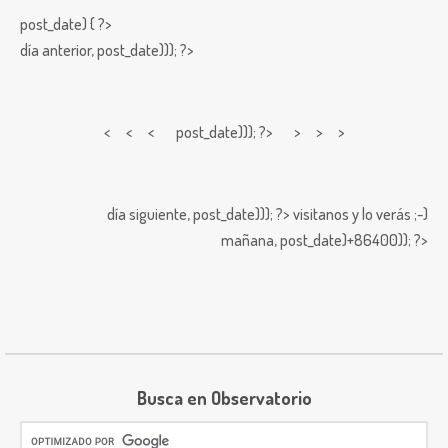
post_date) { ?>
día anterior,
post_date))); ?>
< < <
post_date))); ?> > > >
día siguiente,
post_date))); ?>
visitanos y lo verás ;-)
mañana,
post_date)+86400)); ?>
Busca en Observatorio