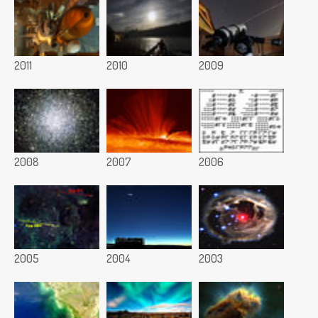
2011
2010
2009
2008
2007
2006
2005
2004
2003