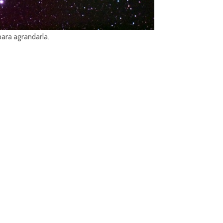
para agrandarla.