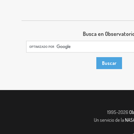
Busca en Observatori
1995-2026
Ob
Un servicio de la
NAS