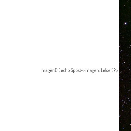
imagen)) { echo $post->imagen; } else { ?>