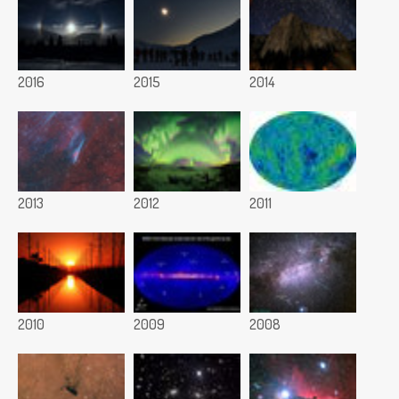
2016
2015
2014
2013
2012
2011
2010
2009
2008