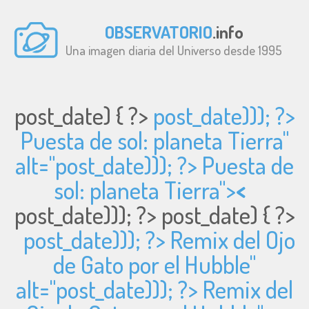
OBSERVATORIO
.info
Una imagen diaria del Universo desde 1995
post_date) { ?>
post_date))); ?>
Puesta de sol: planeta Tierra"
alt="
post_date))); ?> Puesta de
sol: planeta Tierra">
<
post_date))); ?>
post_date) { ?>
post_date))); ?> Remix del Ojo
de Gato por el Hubble"
alt="
post_date))); ?> Remix del