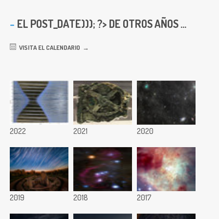
EL
POST_DATE))); ?> DE OTROS AÑOS ...
VISITA EL CALENDARIO
2022
2021
2020
2019
2018
2017