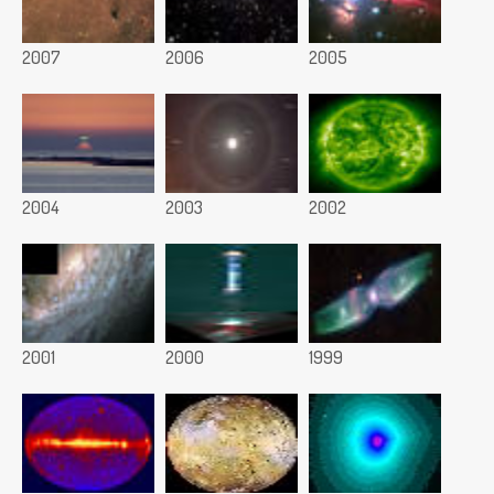
2007
2006
2005
2004
2003
2002
2001
2000
1999