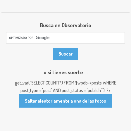
Busca en Observatorio
o si tienes suerte ...
get_var("SELECT COUNT(*) FROM $wpdb->posts WHERE
post_type = 'post' AND post_status = 'publish'"); ?>
Saltar aleatoriamente a una de las fotos