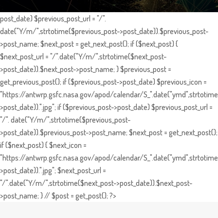
post_date) $previous_post_url = "/".
date("Y/m/",strtotime($previous_post->post_date)).$previous_post-
>post_name; $next_post = get_next_post(); if ($next_post) {
$next_post_url = "/".date("Y/m/",strtotime($next_post-
>post_date)).$next_post->post_name; } $previous_post =
get_previous_post(); if ($previous_post->post_date) $previous_icon =
"https://antwrp.gsfc.nasa.gov/apod/calendar/S_".date("ymd",strtotime
>post_date)).".jpg"; if ($previous_post->post_date) $previous_post_url =
"/". date("Y/m/",strtotime($previous_post-
>post_date)).$previous_post->post_name; $next_post = get_next_post();
if ($next_post) { $next_icon =
"https://antwrp.gsfc.nasa.gov/apod/calendar/S_".date("ymd",strtotime
>post_date)).".jpg"; $next_post_url =
"/".date("Y/m/",strtotime($next_post->post_date)).$next_post-
>post_name; } // $post = get_post(); ?>