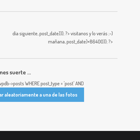
día siguiente,
post_date))); ?>
visitanos y lo verás ;-)
mañana,
post_date)+86400)); ?>
enes suerte ...
pdb->posts WHERE post_type = 'post' AND
ar aleatoriamente a una de las fotos