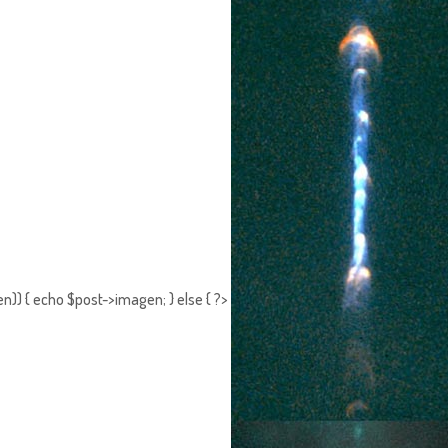
n)) { echo $post->imagen; } else { ?>