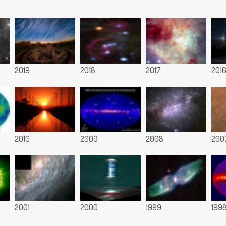
2019
2018
2017
201
2010
2009
2008
200
2001
2000
1999
199