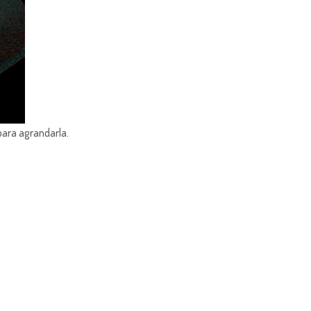
para agrandarla.