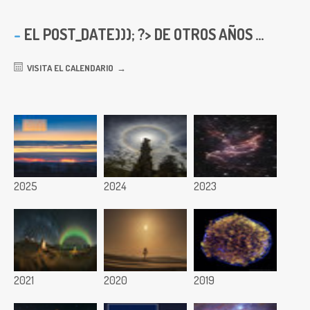
EL
POST_DATE))); ?> DE OTROS AÑOS ...
VISITA EL CALENDARIO
2025
2024
2023
2021
2020
2019