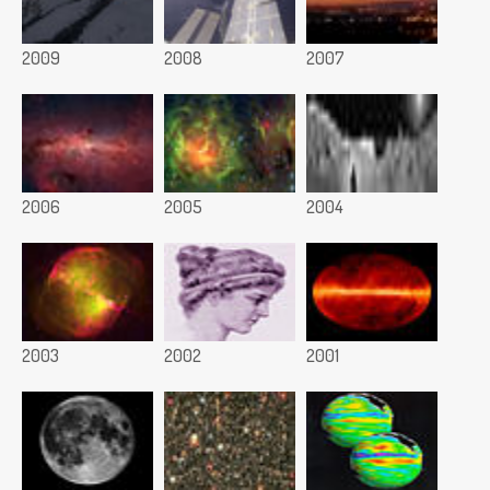
2009
2008
2007
2006
2005
2004
2003
2002
2001