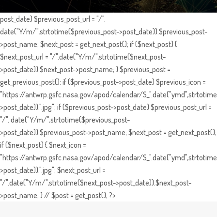
post_date) $previous_post_url = "/".
date("Y/m/",strtotime($previous_post->post_date)).$previous_post-
>post_name; $next_post = get_next_post(); if ($next_post) {
$next_post_url = "/".date("Y/m/",strtotime($next_post-
>post_date)).$next_post->post_name; } $previous_post =
get_previous_post(); if ($previous_post->post_date) $previous_icon =
"https://antwrp.gsfc.nasa.gov/apod/calendar/S_".date("ymd",strtotime
>post_date)).".jpg"; if ($previous_post->post_date) $previous_post_url =
"/". date("Y/m/",strtotime($previous_post-
>post_date)).$previous_post->post_name; $next_post = get_next_post();
if ($next_post) { $next_icon =
"https://antwrp.gsfc.nasa.gov/apod/calendar/S_".date("ymd",strtotime
>post_date)).".jpg"; $next_post_url =
"/".date("Y/m/",strtotime($next_post->post_date)).$next_post-
>post_name; } // $post = get_post(); ?>