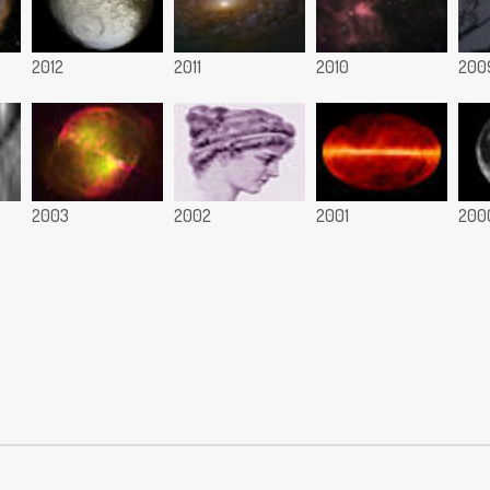
2012
2011
2010
200
2003
2002
2001
200