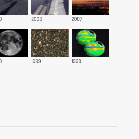
9
2008
2007
0
1999
1998