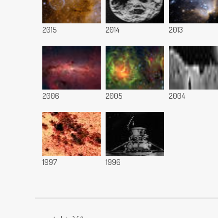
2015
2014
2013
2006
2005
2004
1997
1996