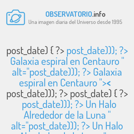
OBSERVATORIO
.info
Una imagen diaria del Universo desde 1995
post_date) { ?>
post_date))); ?>
Galaxia espiral en Centauro "
alt="
post_date))); ?> Galaxia
espiral en Centauro ">
<
post_date))); ?>
post_date) { ?>
post_date))); ?> Un Halo
Alrededor de la Luna "
alt="
post_date))); ?> Un Halo