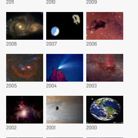
2011
2010
2009
2008
2007
2006
2005
2004
2003
2002
2001
2000