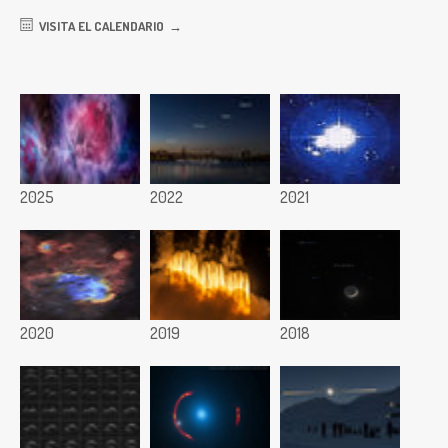
VISITA EL CALENDARIO
2025
2022
2021
2020
2019
2018