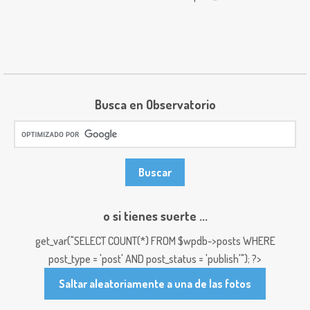
Busca en Observatorio
o si tienes suerte ...
get_var("SELECT COUNT(*) FROM $wpdb->posts WHERE
post_type = 'post' AND post_status = 'publish'"); ?>
Saltar aleatoriamente a una de las fotos