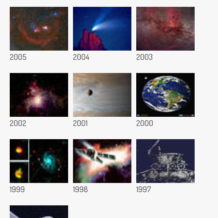
2005
2004
2003
2002
2001
2000
1999
1998
1997