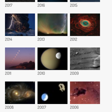
2017
2016
2015
2014
2013
2012
2011
2010
2009
2008
2007
2006