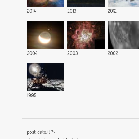
2014
2013
2012
2004
2003
2002
1995
post_date) { ?>