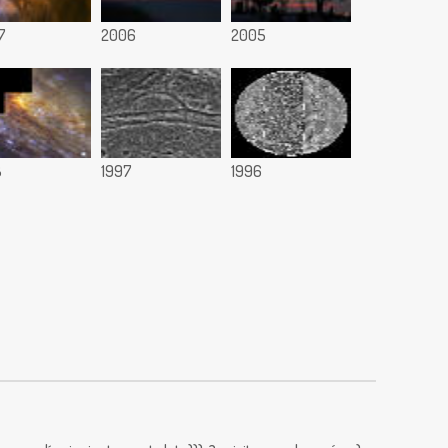
7
2006
2005
8
1997
1996