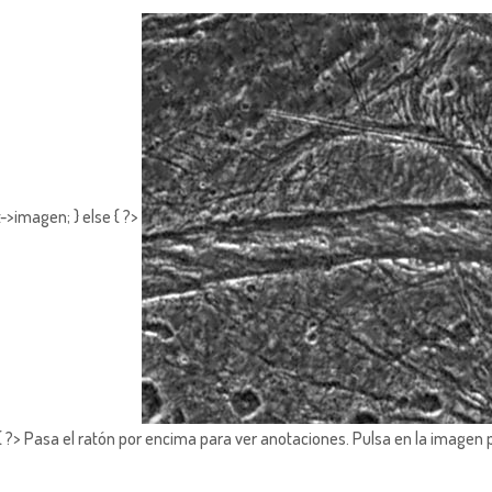
->imagen; } else { ?>
?> Pasa el ratón por encima para ver anotaciones.
Pulsa en la imagen 