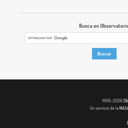
Busca en Observatori
1995-2026
Ob
Un servicio de la
NAS