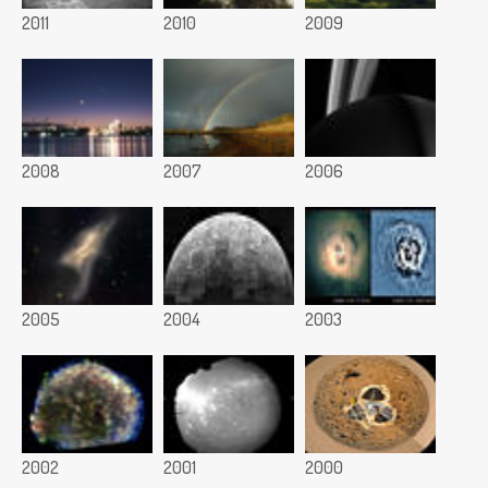
2011
2010
2009
2008
2007
2006
2005
2004
2003
2002
2001
2000