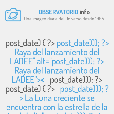
OBSERVATORIO
.info
Una imagen diaria del Universo desde 1995
post_date) { ?>
post_date))); ?>
Raya del lanzamiento del
LADEE" alt="
post_date))); ?>
Raya del lanzamiento del
LADEE">
<
post_date))); ?>
post_date) { ?>
post_date))); ?
> La Luna creciente se
encuentra con la estrella de la