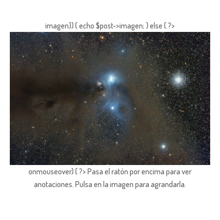
imagen)) { echo $post->imagen; } else { ?>
onmouseover) { ?> Pasa el ratón por encima para ver
anotaciones.
Pulsa en la imagen para agrandarla.