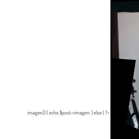
imagen)) { echo $post->imagen; } else { ?>