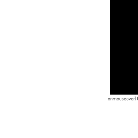
onmouseover) { 