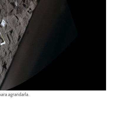
para agrandarla.