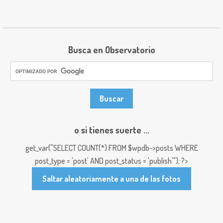
Busca en Observatorio
o si tienes suerte ...
get_var("SELECT COUNT(*) FROM $wpdb->posts WHERE
post_type = 'post' AND post_status = 'publish'"); ?>
Saltar aleatoriamente a una de las fotos