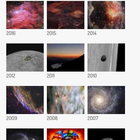
2016
2015
2014
2012
2011
2010
2009
2008
2007