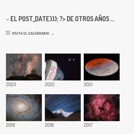
EL
POST_DATE))); ?> DE OTROS AÑOS ...
VISITA EL CALENDARIO
2023
2022
2021
2019
2018
2017