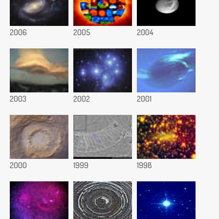
2006
2005
2004
2003
2002
2001
2000
1999
1998