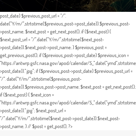
post_date) $previous_post_url = "/".
date("Y/m/",strtotime($previous_post->post_date)).$previous_post-
>post_name; $next_post = get_next_post(); if ($next_post) {
$next_post_url = "/".date("Y/m/",strtotime($next_post-
>post_date)).$next_post->post_name; } $previous_post =
get_previous_post(); if ($previous_post->post_date) $previous_icon =
"https://antwrp.gsfc.nasa.gov/apod/calendar/S_".date("ymd",strtotime
>post_date)).".jpg"; if ($previous_post->post_date) $previous_post_url =
"/". date("Y/m/",strtotime($previous_post-
>post_date)).$previous_post->post_name; $next_post = get_next_post();
if ($next_post) { $next_icon =
"https://antwrp.gsfc.nasa.gov/apod/calendar/S_".date("ymd",strtotime
>post_date)).".jpg"; $next_post_url =
"/".date("Y/m/",strtotime($next_post->post_date)).$next_post-
>post_name; } // $post = get_post(); ?>