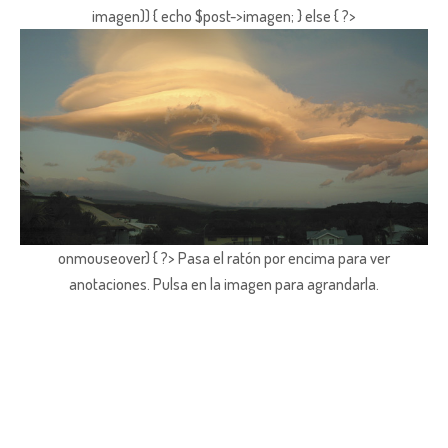
imagen)) { echo $post->imagen; } else { ?>
onmouseover) { ?> Pasa el ratón por encima para ver
anotaciones.
Pulsa en la imagen para agrandarla.