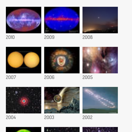
2010
2009
2008
2007
2006
2005
2004
2003
2002