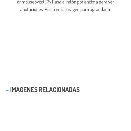
onmouseover) { ?> Pasa el ratón por encima para ver
anotaciones.
Pulsa en la imagen para agrandarla.
IMAGENES RELACIONADAS