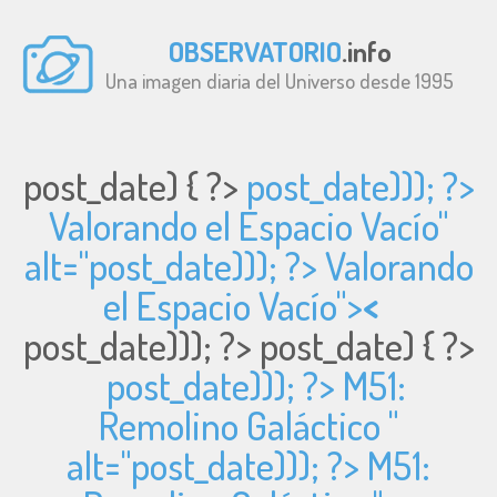
OBSERVATORIO
.info
Una imagen diaria del Universo desde 1995
post_date) { ?>
post_date))); ?>
Valorando el Espacio Vacío"
alt="
post_date))); ?> Valorando
el Espacio Vacío">
<
post_date))); ?>
post_date) { ?>
post_date))); ?> M51:
Remolino Galáctico "
alt="
post_date))); ?> M51: