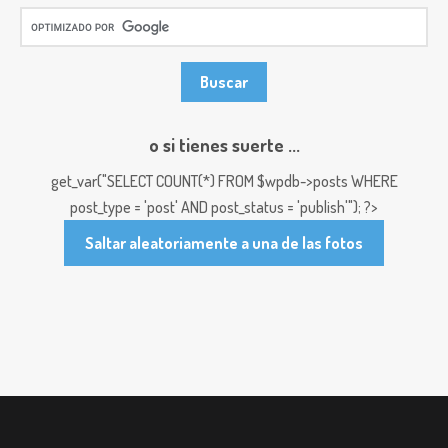
o si tienes suerte ...
get_var("SELECT COUNT(*) FROM $wpdb->posts WHERE
post_type = 'post' AND post_status = 'publish'"); ?>
Saltar aleatoriamente a una de las fotos