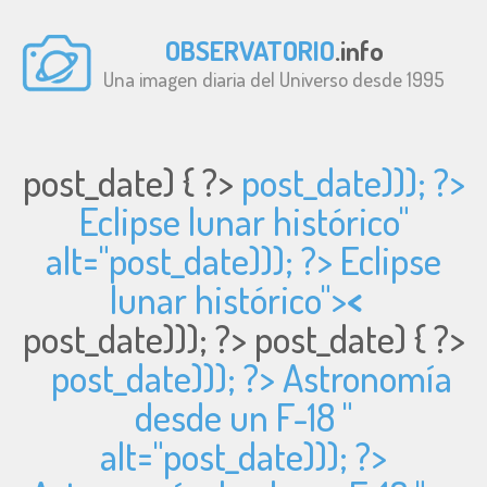
OBSERVATORIO
.info
Una imagen diaria del Universo desde 1995
post_date) { ?>
post_date))); ?>
Eclipse lunar histórico"
alt="
post_date))); ?> Eclipse
lunar histórico">
<
post_date))); ?>
post_date) { ?>
post_date))); ?> Astronomía
desde un F-18 "
alt="
post_date))); ?>