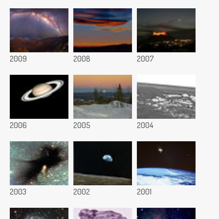
2009
2008
2007
2006
2005
2004
2003
2002
2001