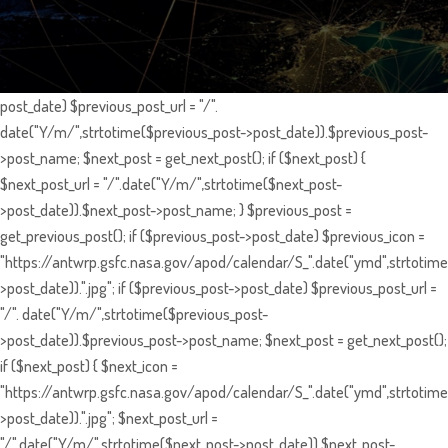
post_date) $previous_post_url = "/".
date("Y/m/",strtotime($previous_post->post_date)).$previous_post-
>post_name; $next_post = get_next_post(); if ($next_post) {
$next_post_url = "/".date("Y/m/",strtotime($next_post-
>post_date)).$next_post->post_name; } $previous_post =
get_previous_post(); if ($previous_post->post_date) $previous_icon =
"https://antwrp.gsfc.nasa.gov/apod/calendar/S_".date("ymd",strtotime
>post_date)).".jpg"; if ($previous_post->post_date) $previous_post_url =
"/". date("Y/m/",strtotime($previous_post-
>post_date)).$previous_post->post_name; $next_post = get_next_post();
if ($next_post) { $next_icon =
"https://antwrp.gsfc.nasa.gov/apod/calendar/S_".date("ymd",strtotime
>post_date)).".jpg"; $next_post_url =
"/".date("Y/m/",strtotime($next_post->post_date)).$next_post-