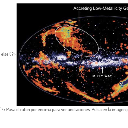
 else { ?>
?> Pasa el ratón por encima para ver anotaciones.
Pulsa en la imagen 