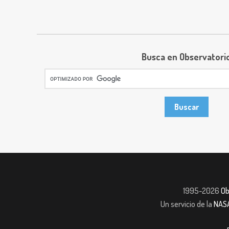
Busca en Observatori
1995-2026
Ob
Un servicio de la
NAS