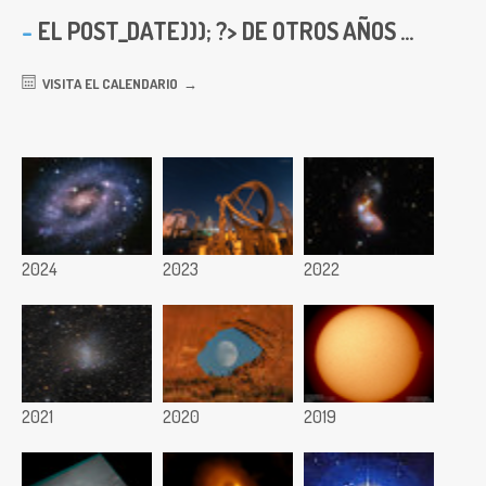
EL
POST_DATE))); ?> DE OTROS AÑOS ...
VISITA EL CALENDARIO
2024
2023
2022
2021
2020
2019