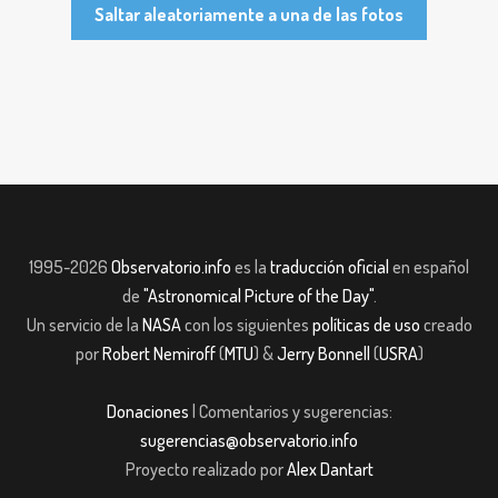
Saltar aleatoriamente a una de las fotos
1995-2026
Observatorio.info
es la
traducción oficial
en español
de
"Astronomical Picture of the Day"
.
Un servicio de la
NASA
con los siguientes
políticas de uso
creado
por
Robert Nemiroff
(
MTU
) &
Jerry Bonnell
(
USRA
)
Donaciones
| Comentarios y sugerencias:
sugerencias@observatorio.info
Proyecto realizado por
Alex Dantart