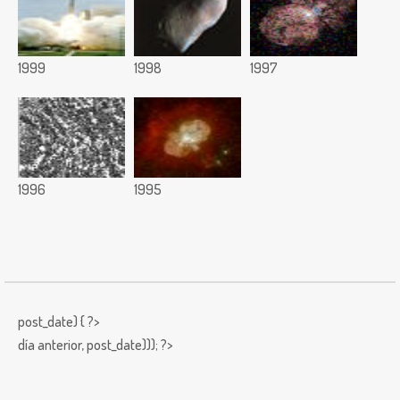
1999
1998
1997
1996
1995
post_date) { ?>
día anterior,
post_date))); ?>