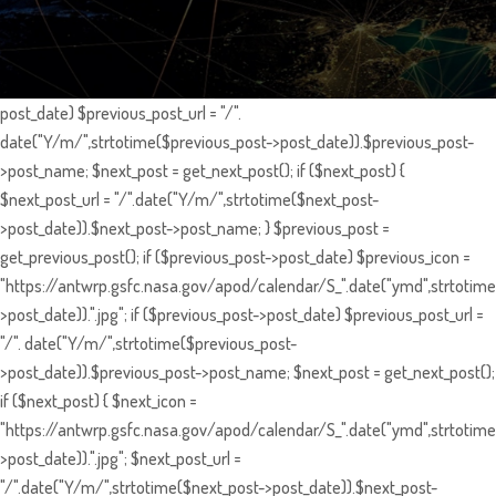
post_date) $previous_post_url = "/".
date("Y/m/",strtotime($previous_post->post_date)).$previous_post-
>post_name; $next_post = get_next_post(); if ($next_post) {
$next_post_url = "/".date("Y/m/",strtotime($next_post-
>post_date)).$next_post->post_name; } $previous_post =
get_previous_post(); if ($previous_post->post_date) $previous_icon =
"https://antwrp.gsfc.nasa.gov/apod/calendar/S_".date("ymd",strtotime
>post_date)).".jpg"; if ($previous_post->post_date) $previous_post_url =
"/". date("Y/m/",strtotime($previous_post-
>post_date)).$previous_post->post_name; $next_post = get_next_post();
if ($next_post) { $next_icon =
"https://antwrp.gsfc.nasa.gov/apod/calendar/S_".date("ymd",strtotime
>post_date)).".jpg"; $next_post_url =
"/".date("Y/m/",strtotime($next_post->post_date)).$next_post-