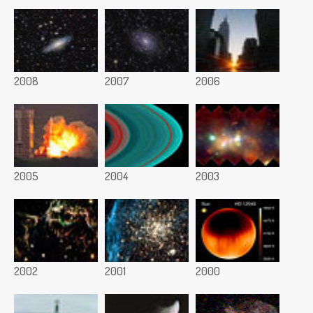
2008
2007
2006
2005
2004
2003
2002
2001
2000