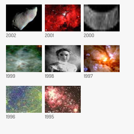
2002
2001
2000
1999
1998
1997
1996
1995