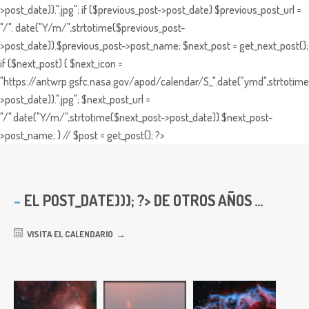
>post_date)).".jpg"; if ($previous_post->post_date) $previous_post_url =
"/". date("Y/m/",strtotime($previous_post-
>post_date)).$previous_post->post_name; $next_post = get_next_post();
if ($next_post) { $next_icon =
"https://antwrp.gsfc.nasa.gov/apod/calendar/S_".date("ymd",strtotime
>post_date)).".jpg"; $next_post_url =
"/".date("Y/m/",strtotime($next_post->post_date)).$next_post-
>post_name; } // $post = get_post(); ?>
EL
POST_DATE))); ?> DE OTROS AÑOS ...
VISITA EL CALENDARIO