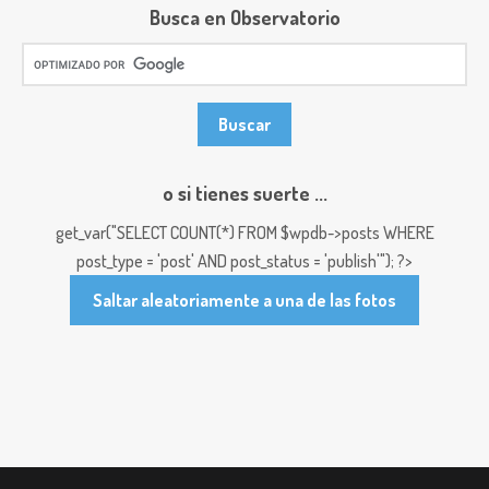
Busca en Observatorio
o si tienes suerte ...
get_var("SELECT COUNT(*) FROM $wpdb->posts WHERE
post_type = 'post' AND post_status = 'publish'"); ?>
Saltar aleatoriamente a una de las fotos