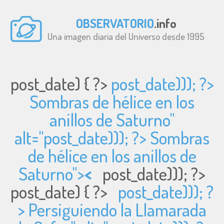
OBSERVATORIO
.info
Una imagen diaria del Universo desde 1995
post_date) { ?>
post_date))); ?>
Sombras de hélice en los
anillos de Saturno"
alt="
post_date))); ?> Sombras
de hélice en los anillos de
Saturno">
<
post_date))); ?>
post_date) { ?>
post_date))); ?
> Persiguiendo la Llamarada