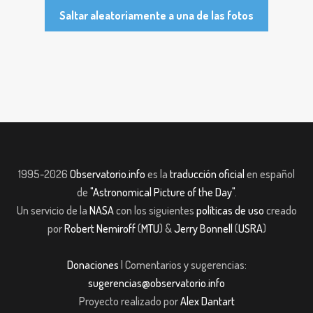
Saltar aleatoriamente a una de las fotos
1995-2026
Observatorio.info
es la
traducción oficial
en español
de
"Astronomical Picture of the Day"
.
Un servicio de la
NASA
con los siguientes
políticas de uso
creado
por
Robert Nemiroff
(
MTU
) &
Jerry Bonnell
(
USRA
)
Donaciones
| Comentarios y sugerencias:
sugerencias@observatorio.info
Proyecto realizado por
Alex Dantart