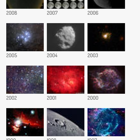
2008
2007
2006
2005
2004
2003
2002
2001
2000