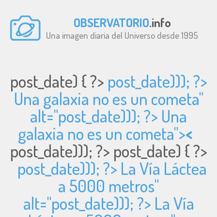
OBSERVATORIO
.info
Una imagen diaria del Universo desde 1995
post_date) { ?>
post_date))); ?>
Una galaxia no es un cometa"
alt="
post_date))); ?> Una
galaxia no es un cometa">
<
post_date))); ?>
post_date) { ?>
post_date))); ?> La Vía Láctea
a 5000 metros"
alt="
post_date))); ?> La Vía