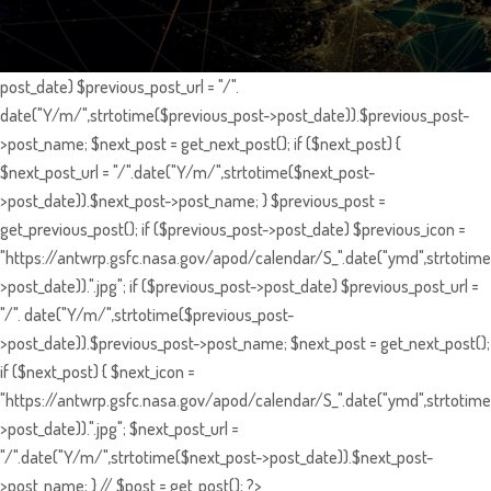
post_date) $previous_post_url = "/".
date("Y/m/",strtotime($previous_post->post_date)).$previous_post-
>post_name; $next_post = get_next_post(); if ($next_post) {
$next_post_url = "/".date("Y/m/",strtotime($next_post-
>post_date)).$next_post->post_name; } $previous_post =
get_previous_post(); if ($previous_post->post_date) $previous_icon =
"https://antwrp.gsfc.nasa.gov/apod/calendar/S_".date("ymd",strtotime
>post_date)).".jpg"; if ($previous_post->post_date) $previous_post_url =
"/". date("Y/m/",strtotime($previous_post-
>post_date)).$previous_post->post_name; $next_post = get_next_post();
if ($next_post) { $next_icon =
"https://antwrp.gsfc.nasa.gov/apod/calendar/S_".date("ymd",strtotime
>post_date)).".jpg"; $next_post_url =
"/".date("Y/m/",strtotime($next_post->post_date)).$next_post-
>post_name; } // $post = get_post(); ?>