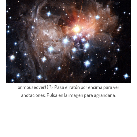
onmouseover) { ?> Pasa el ratón por encima para ver
anotaciones.
Pulsa en la imagen para agrandarla.