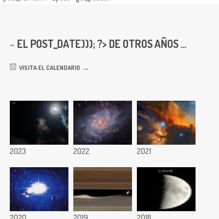
EL
POST_DATE))); ?> DE OTROS AÑOS ...
VISITA EL CALENDARIO
2023
2022
2021
2020
2019
2018