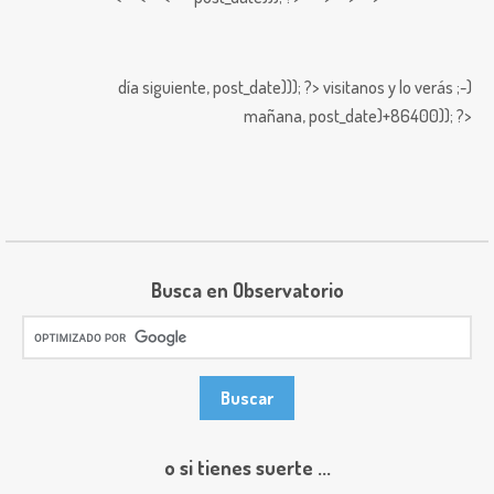
día siguiente,
post_date))); ?>
visitanos y lo verás ;-)
mañana,
post_date)+86400)); ?>
Busca en Observatorio
o si tienes suerte ...