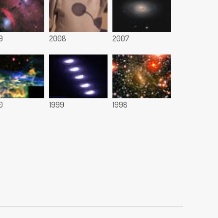
9
2008
2007
0
1999
1998