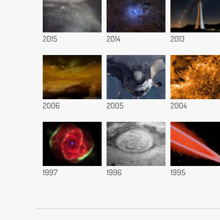
2015
2014
2013
2006
2005
2004
1997
1996
1995