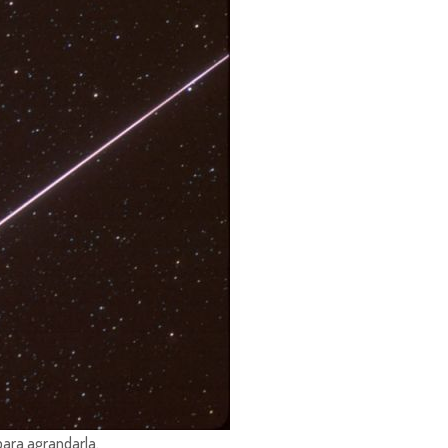
para agrandarla.