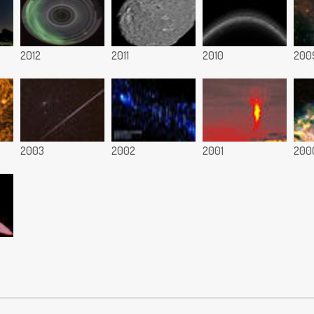
2012
2011
2010
200
2003
2002
2001
200